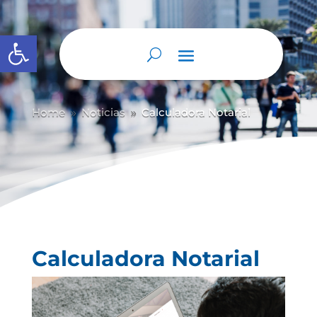
Abrir barra de herramientas
Home
Noticias
Calculadora Notarial
9
9
Calculadora Notarial