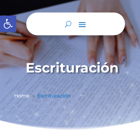
Abrir barra de herramientas
Escrituración
Home
Escrituración
9