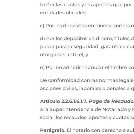
b) Por las cuotas y los aportes que por
entidades oficiales;
c) Por los depósitos en dinero que los
d) Por los depósitos en dinero, título
poder para la seguridad, garantía o cu
otorgadas ante él, y
e) Por no adherir ni anular el timbre 
De conformidad con las normas legales, 
acciones civiles, laborales o penales a
Artículo 2.2.6.1.6.1.7.
Pago de Recaudos
a la Superintendencia de Notariado y R
social, los recaudos, aportes y cuota
Parágrafo.
El notario con derecho a su