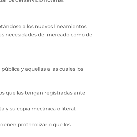
rios del servicio notarial.
aptándose a los nuevos lineamientos
r las necesidades del mercado como de
pública y aquellas a las cuales los
ios que las tengan registradas ante
 y su copia mecánica o literal.
rdenen protocolizar o que los