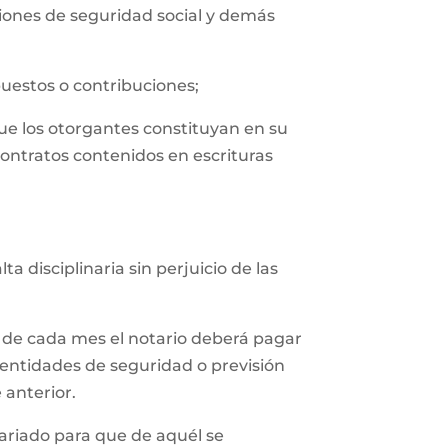
uciones de seguridad social y demás
puestos o contribuciones;
que los otorgantes constituyan en su
contratos contenidos en escrituras
 disciplinaria sin perjuicio de las
 de cada mes el notario deberá pagar
 entidades de seguridad o previsión
 anterior.
tariado para que de aquél se