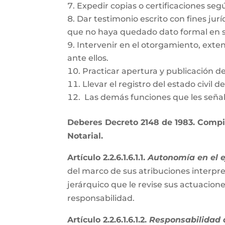
Expedir copias o certificaciones se
Dar testimonio escrito con fines jurí
que no haya quedado dato formal en s
Intervenir en el otorgamiento, exte
ante ellos.
Practicar apertura y publicación d
Llevar el registro del estado civil 
Las demás funciones que les señal
Deberes Decreto 2148 de 1983. Compil
Notarial.
Artículo 2.2.6.1.6.1.1.
Autonomía en el ej
del marco de sus atribuciones interpre
jerárquico que le revise sus actuacion
responsabilidad.
Artículo 2.2.6.1.6.1.2.
Responsabilidad d