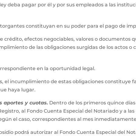
 ley deba pagar por él y por sus empleados a las instit
 otorgantes constituyan en su poder para el pago de im
s de crédito, efectos negociables, valores o documentos 
mplimiento de las obligaciones surgidas de los actos o 
correspondiente en la oportunidad legal.
el incumplimiento de estas obligaciones constituye falta
 que haya lugar.
 aportes y cuotas.
Dentro de los primeros quince días
egistro, al Fondo Cuenta Especial del Notariado y a las
s según el caso, correspondientes al mes inmediatamente
bsidio podrá autorizar al Fondo Cuenta Especial del No