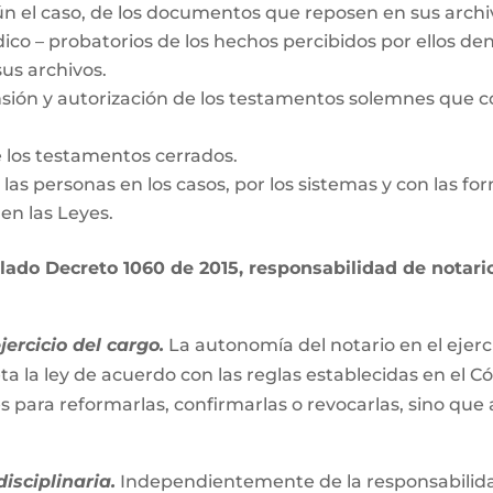
gún el caso, de los documentos que reposen en sus archi
dico – probatorios de los hechos percibidos por ellos den
us archivos.
nsión y autorización de los testamentos solemnes que c
e los testamentos cerrados.
de las personas en los casos, por los sistemas y con las fo
en las Leyes.
ado Decreto 1060 de 2015, responsabilidad de notario 
ercicio del cargo.
La autonomía del notario en el ejerc
ta la ley de acuerdo con las reglas establecidas en el C
es para reformarlas, confirmarlas o revocarlas, sino que
isciplinaria.
Independientemente de la responsabilidad