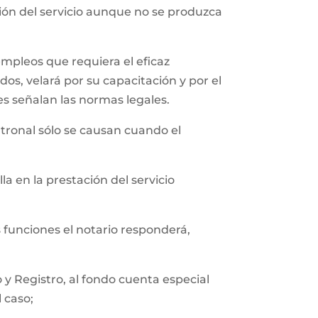
ción del servicio aunque no se produzca
empleos que requiera el eficaz
os, velará por su capacitación y por el
es señalan las normas legales.
tronal sólo se causan cuando el
a en la prestación del servicio
s funciones el notario responderá,
y Registro, al fondo cuenta especial
l caso;