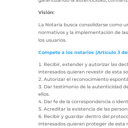
garantizando la autenticidad, confianza
Visión:
La Notaría busca consolidarse como un
normativos y la implementación de las
los usuarios.
Compete a los notarios (Artículo 3 de
Recibir, extender y autorizar las dec
interesados quieran revestir de esta 
Autorizar el reconocimiento espon
Dar testimonio de la autenticidad de
ellos.
Dar fe de la correspondencia o ident
Acreditar la existencia de las person
Recibir y guardar dentro del protoc
interesados quieran proteger de esta