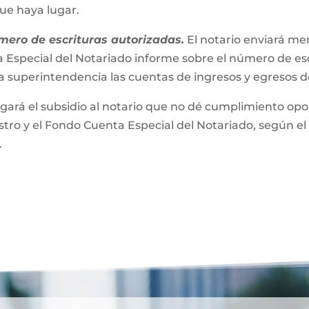
que haya lugar.
mero de escrituras autorizadas.
El notario enviará m
 Especial del Notariado informe sobre el número de esc
a superintendencia las cuentas de ingresos y egresos 
gará el subsidio al notario que no dé cumplimiento opor
ro y el Fondo Cuenta Especial del Notariado, según el 
.