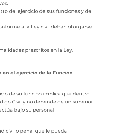
vos.
tro del ejercicio de sus funciones y de
onforme a la Ley civil deban otorgarse
rmalidades prescritos en la Ley.
en el ejercicio de la Función
icio de su función implica que dentro
ódigo Civil y no depende de un superior
 actúa bajo su personal
 civil o penal que le pueda