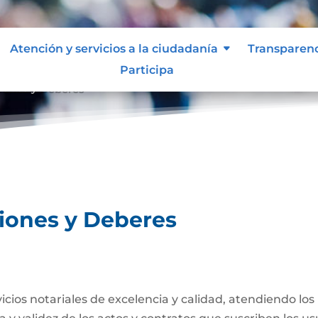
Atención y servicios a la ciudadanía
Transparen
Participa
ciones y Deberes
ciones y Deberes
rvicios notariales de excelencia y calidad, atendiendo lo