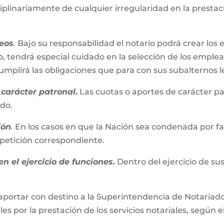
iplinariamente de cualquier irregularidad en la presta
eos
.
Bajo su responsabilidad el notario podrá crear los 
, tendrá especial cuidado en la selección de los emplead
plirá las obligaciones que para con sus subalternos l
carácter patronal.
Las cuotas o aportes de carácter pa
ado.
ión
.
En los casos en que la Nación sea condenada por fall
repetición correspondiente.
n el ejercicio de funciones.
Dentro del ejercicio de su
aportar con destino a la Superintendencia de Notariado 
es por la prestación de los servicios notariales, según e