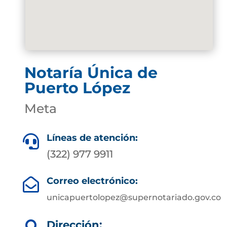
Notaría Única de
Puerto López
Meta
Líneas de atención:

(322) 977 9911
Correo electrónico:

unicapuertolopez@supernotariado.gov.co
Dirección: