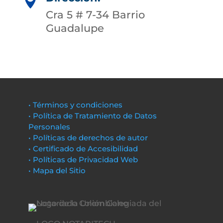

Cra 5 # 7-34 Barrio
Guadalupe
• Términos y condiciones
• Política de Tratamiento de Datos
Personales
• Políticas de derechos de autor
• Certificado de Accesibilidad
• Políticas de Privacidad Web
• Mapa del Sitio