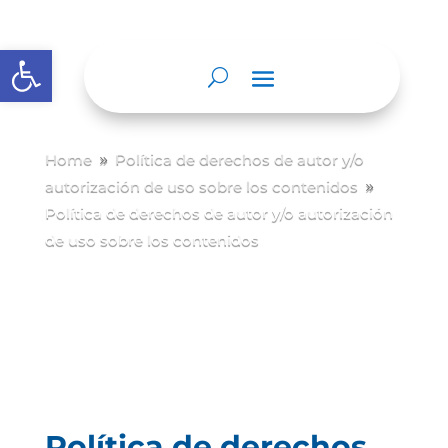
Abrir barra de herramientas
Home
Política de derechos de autor y/
o
9
autorización de uso sobre los contenidos
9
Política de derechos de autor y/o autorización
de uso sobre los contenidos
Política de derechos