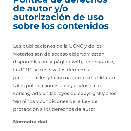
de autor y/o
autorización de uso
sobre los contenidos
Las publicaciones de la UCNC y de los
Notarios son de acceso abierto y están
disponibles en la página web, no obstante,
la UCNC se reserva los derechos
patrimoniales y la forma como se utilizarán
tales publicaciones, acogiéndose a lo
consagrado en las leyes de copyright y a los
términos y condiciones de la Ley de
protección a los derechos de autor.
Normatividad