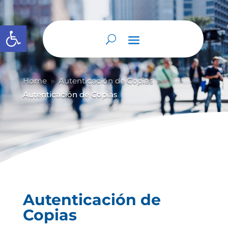
Abrir barra de herramientas
Home
Autenticación de Copias
9
9
Autenticación de Copias
Autenticación de
Copias