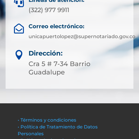
Líneas de atención:

(322) 977 9911
Correo electrónico:

unicapuertolopez@supernotariado.gov.co
Dirección:

Cra 5 # 7-34 Barrio
Guadalupe
• Términos y condiciones
• Política de Tratamiento de Datos
Personales