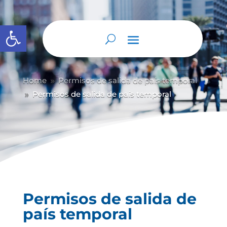
Abrir barra de herramientas
Home
Permisos de salida de país temporal
9
Permisos de salida de país temporal
9
Permisos de salida de
país temporal