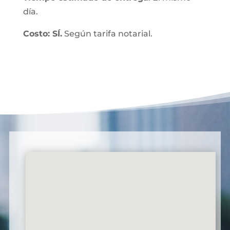
día.
Costo: SÍ.
Según tarifa notarial.