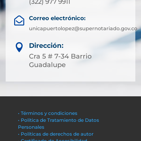
(322) 977 9911
Correo electrónico:

unicapuertolopez@supernotariado.gov.co
Dirección:

Cra 5 # 7-34 Barrio
Guadalupe
• Términos y condiciones
• Política de Tratamiento de Datos
Personales
• Políticas de derechos de autor
• Certificado de Accesibilidad