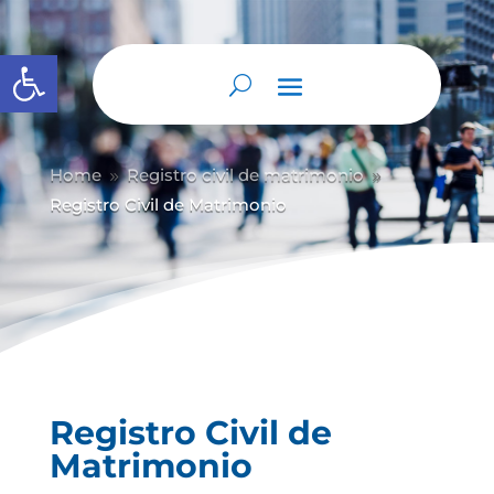
Abrir barra de herramientas
Home
Registro civil de matrimonio
9
9
Registro Civil de Matrimonio
Registro Civil de
Matrimonio