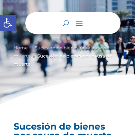
Abrir barra de herramientas
Home
Sucesión de bienes por causa de
9
muerte
Sucesión de bienes por causa de
9
muerte
Sucesión de bienes