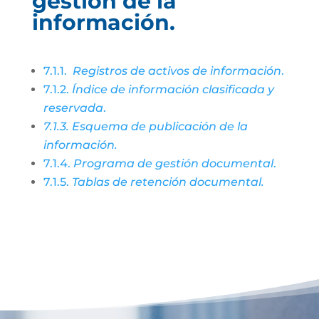
gestión de la
información.
7.1.1.
Registros de activos de información
.
7.1.2.
Índice de información clasificada y
reservada
.
7.1.3. Esquema de publicación de la
información.
7.1.4.
Programa de gestión documental
.
7.1.5.
Tablas de retención documental.