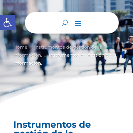
Abrir barra de herramientas
Home
Instrumentos de gestión de la
9
información.
Instrumentos de gestión de la
9
información.
Instrumentos de