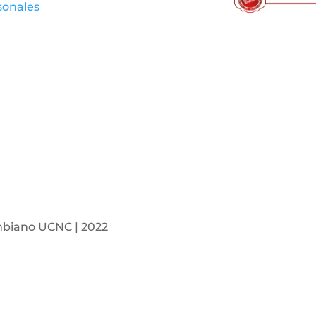
sonales
mbiano UCNC | 2022