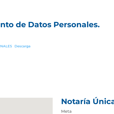
ento de Datos Personales.
ONALES
Descarga
Notaría Únic
Meta