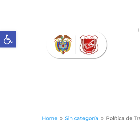
Abrir barra de herramientas
Home
Sin categoría
Política de T
9
9