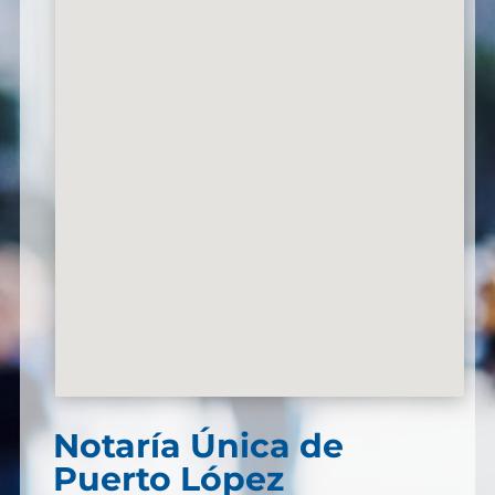
Notaría Única de
Puerto López