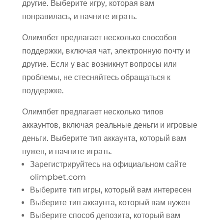
другие. Выберите игру, которая вам
понравилась, и начните играть.
Олимпбет предлагает несколько способов
поддержки, включая чат, электронную почту и
другие. Если у вас возникнут вопросы или
проблемы, не стесняйтесь обращаться к
поддержке.
Олимпбет предлагает несколько типов
аккаунтов, включая реальные деньги и игровые
деньги. Выберите тип аккаунта, который вам
нужен, и начните играть.
Зарегистрируйтесь на официальном сайте
olimpbet.com
Выберите тип игры, который вам интересен
Выберите тип аккаунта, который вам нужен
Выберите способ депозита, который вам