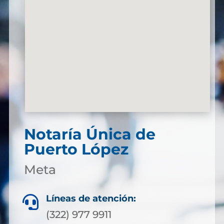
Notaría Única de
Puerto López
Meta
Líneas de atención:

(322) 977 9911