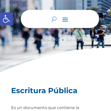
Abrir barra de herramientas
Home
Escritura publica
Escritura Pública
9
9
Escritura Pública
Es un documento que contiene la