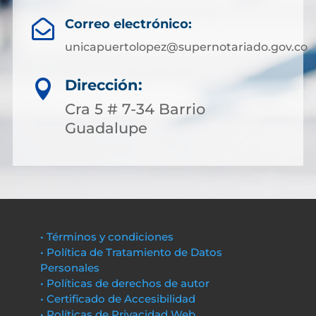
Correo electrónico:

unicapuertolopez@supernotariado.gov.co
Dirección:

Cra 5 # 7-34 Barrio
Guadalupe
• Términos y condiciones
• Política de Tratamiento de Datos
Personales
• Políticas de derechos de autor
• Certificado de Accesibilidad
• Políticas de Privacidad Web