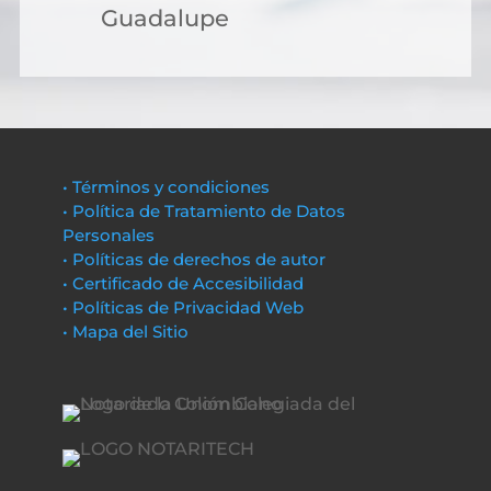
Guadalupe
• Términos y condiciones
• Política de Tratamiento de Datos
Personales
• Políticas de derechos de autor
• Certificado de Accesibilidad
• Políticas de Privacidad Web
• Mapa del Sitio