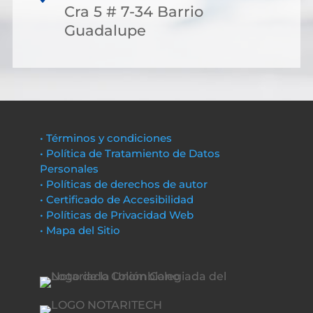
Cra 5 # 7-34 Barrio
Guadalupe
• Términos y condiciones
• Política de Tratamiento de Datos
Personales
• Políticas de derechos de autor
• Certificado de Accesibilidad
• Políticas de Privacidad Web
• Mapa del Sitio